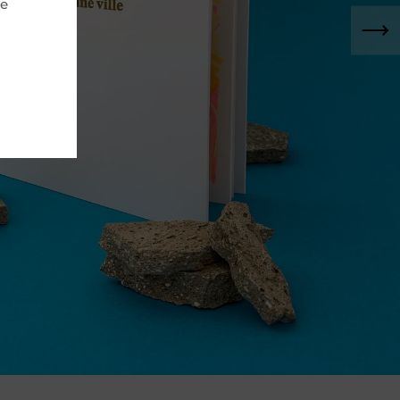
re
dente